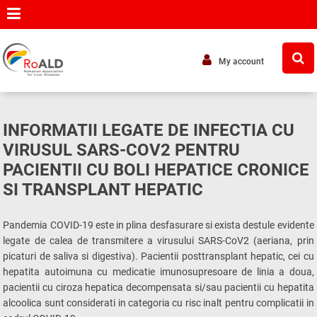
My account
INFORMATII LEGATE DE INFECTIA CU
VIRUSUL SARS-COV2 PENTRU
PACIENTII CU BOLI HEPATICE CRONICE
SI TRANSPLANT HEPATIC
Pandemia COVID-19 este in plina desfasurare si exista destule evidente
legate de calea de transmitere a virusului SARS-CoV2 (aeriana, prin
picaturi de saliva si digestiva). Pacientii posttransplant hepatic, cei cu
hepatita autoimuna cu medicatie imunosupresoare de linia a doua,
pacientii cu ciroza hepatica decompensata si/sau pacientii cu hepatita
alcoolica sunt considerati in categoria cu risc inalt pentru complicatii in