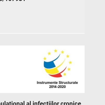
ațional al infecțiilor cronice