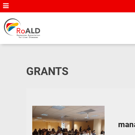
GRANTS
mana