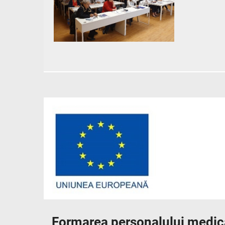
Formarea personalului medical