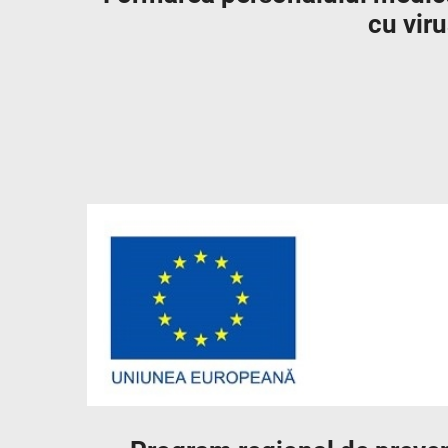
cu vir