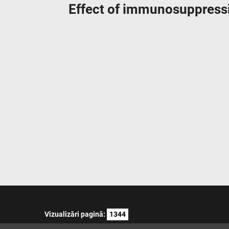
Effect of immunosuppressi
Vizualizări pagină:
1344