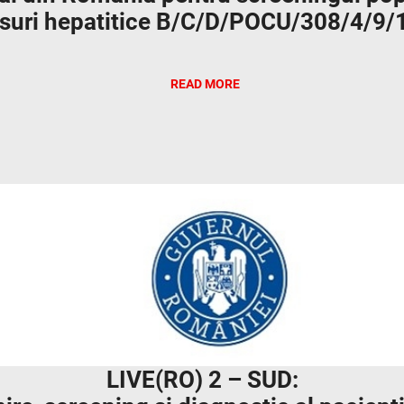
usuri hepatitice B/C/D/POCU/308/4/9
READ MORE
LIVE(RO) 2 – SUD: