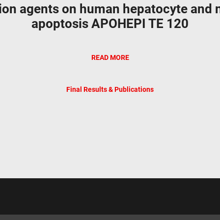
on agents on human hepatocyte and n
apoptosis APOHEPI TE 120
READ MORE
Final Results & Publications