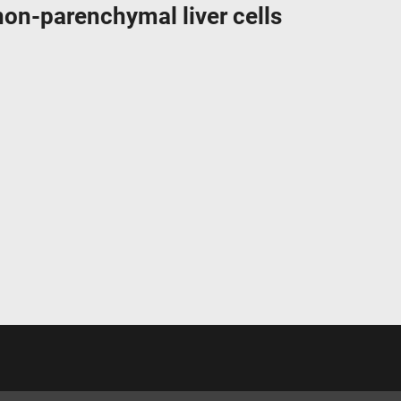
on-parenchymal liver cells