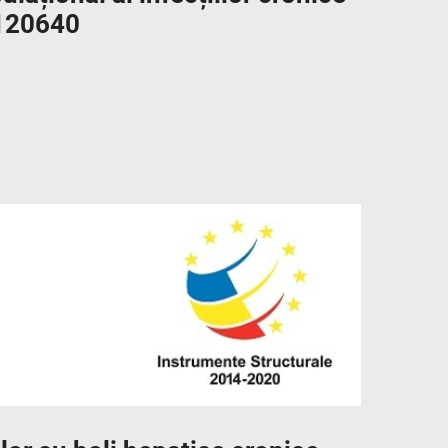
/120640