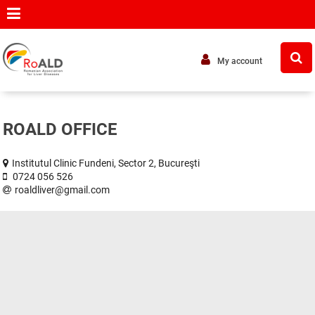
My account
ROALD OFFICE
Institutul Clinic Fundeni, Sector 2, Bucureşti
0724 056 526
roaldliver
@gmail.com